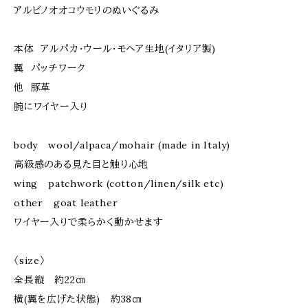
アルビノオオコウモリのぬいぐるみ
本体 アルパカ・ウール・モヘア生地(イタリア製)
翼 パッチワーク
他 豚革
腕にワイヤー入り
body wool/alpaca/mohair (made in Italy)
高級感のある見た目と触り心地
wing patchwork (cotton/linen/silk etc)
other goat leather
ワイヤー入りで柔らかく動かせます
〈size〉
全長縦 約22㎝
横(翼を広げた状態) 約38㎝