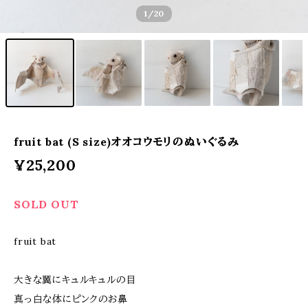
1
/20
fruit bat (S size)オオコウモリのぬいぐるみ
¥25,200
SOLD OUT
fruit bat
大きな翼にキュルキュルの目
真っ白な体にピンクのお鼻