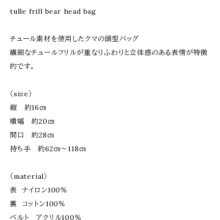
tulle frill bear head bag
チュール素材を使用したクマの頭型バッグ
繊細なチュールフリルが重なりふわりと立体感のある表情が特徴
的です。
〈size〉
縦 約16㎝
横幅 約20㎝
間口 約28㎝
持ち手 約62㎝～118㎝
〈material〉
表 ナイロン100％
裏 コットン100％
ベルト アクリル100％