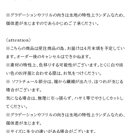
※グラデーションやフリルの向きは生地の特性上ランダムなため、
個体差が生じますのであらかじめご了承ください。
〈attention〉
※こちらの商品は受注商品の為、お届けは４月末頃を予定してい
ます。オーダー後のキャンセルはできかねます。
※素材の特性上、色移りする可能性がございます。とくに白や淡
い色のお洋服と合わせる際は、お気をつけください。
※ ソフトチュール部分は、端から繊維が出たり、ほつれが生じる
場合がございます。
気になる場合は、無理に引っ張らず、ハサミ等でやさしくカットし
てください。
※グラデーションやフリルの向きは生地の特性上ランダムなため、
個体差が生じます。
※サイズに多少の違いがある場合がございます。