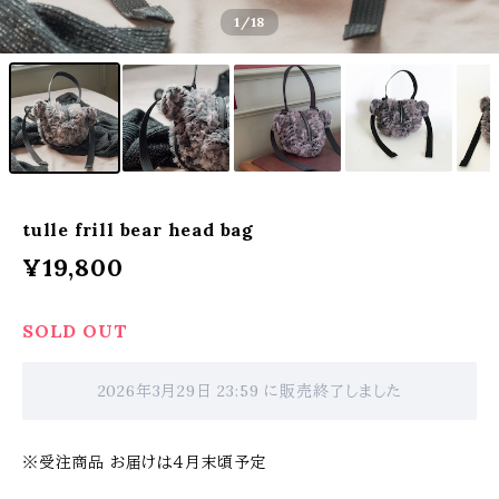
1
/18
tulle frill bear head bag
¥19,800
SOLD OUT
2026年3月29日 23:59 に販売終了しました
※受注商品 お届けは４月末頃予定