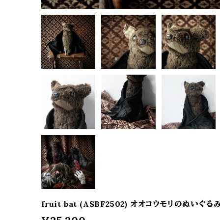
fruit bat (ASBF2502) オオコウモリのぬいぐる