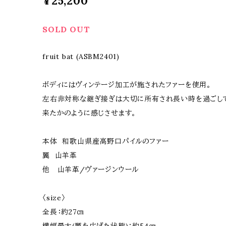
¥25,200
SOLD OUT
fruit bat (ASBM2401)
ボディにはヴィンテージ加工が施されたファーを使用。
左右非対称な継ぎ接ぎは大切に所有され長い時を過ごし
来たかのように感じさせます。
本体 和歌山県産高野口パイルのファー
翼 山羊革
他 山羊革/ヴァージンウール
〈size〉
全長：約27㎝