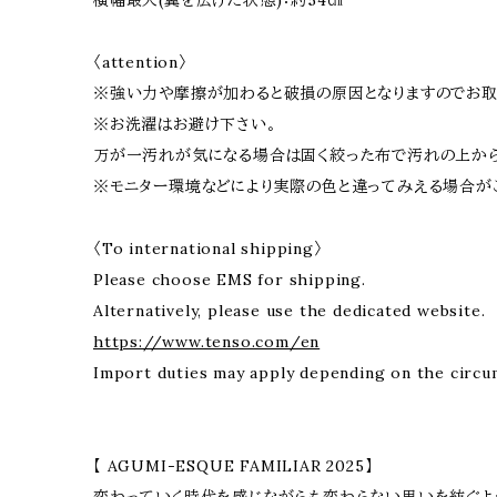
横幅最大(翼を広げた状態)：約54㎝
〈attention〉
※強い力や摩擦が加わると破損の原因となりますのでお取
※お洗濯はお避け下さい。
万が一汚れが気になる場合は固く絞った布で汚れの上から
※モニター環境などにより実際の色と違ってみえる場合が
〈To international shipping〉
Please choose EMS for shipping.
Alternatively, please use the dedicated website.
https://www.tenso.com/en
Import duties may apply depending on the circu
【 AGUMI-ESQUE FAMILIAR 2025】