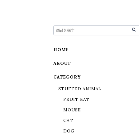
HOME
ABOUT
CATEGORY
STUFFED ANIMAL
FRUIT BAT
MOUSE
CAT
DOG