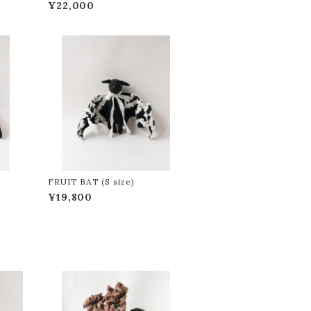
¥22,000
FRUIT BAT (S size)
¥19,800