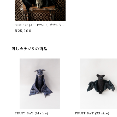
fruit bat (ASBF2502) オオコウモ
リのぬいぐるみ
¥25,200
同じカテゴリの商品
FRUIT BAT (M size)
FRUIT BAT (SS size)