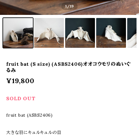
1
/19
fruit bat (S size) (ASBS2406)オオコウモリのぬいぐ
るみ
¥19,800
SOLD OUT
fruit bat (ASBS2406)
大きな羽にキュルキュルの目