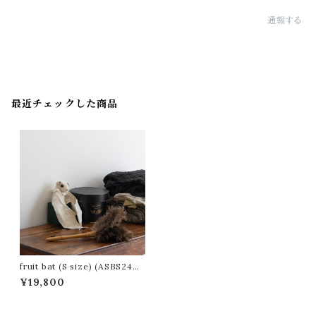
通報する
最近チェックした商品
fruit bat (S size) (ASBS240
6)オオコウモリのぬいぐるみ
¥19,800